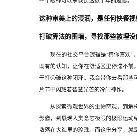
一个眼神可以承载长达数十年的遗憾。
这种审美上的浸润，是任何快餐视
打破算法的围墙，寻找那些被埋没
现在的社交平台逻辑是“猜你喜欢”
既有的认知，让你在舒适区里停滞不前。而
于打🙂破这种闭环。我会带你去看那些
片节中闪耀着智慧光芒的冷门神作。
从探索微观世界的生物奇观，到解
影像，到展现人类意志极限的极限运动
散落在大海里的珍珠。而这份分享，就