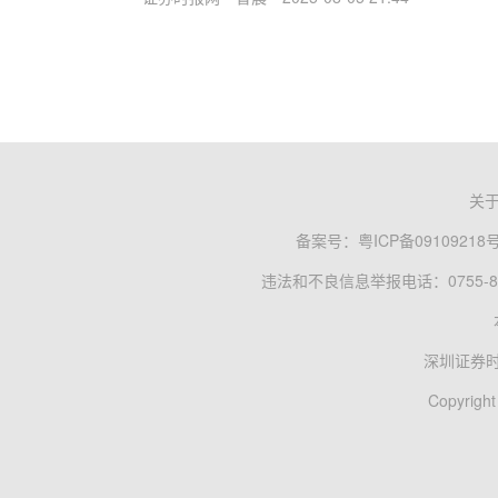
关
备案号：
粤ICP备09109218
违法和不良信息举报电话：0755-83
深圳证券
Copyright