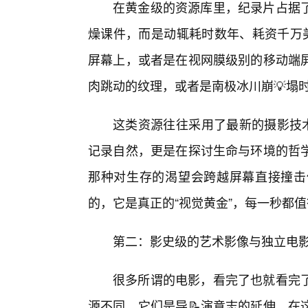
在黄金级的资源库里，纪录片占据
燥课件，而是动辄耗时数年、耗资千万美
屏幕上，或者是在视网膜级别的移动端
肉跳动的纹理，或者是南极冰川崩💡塌
这类资源往往采用了最新的摄影技术
记录自然，更是在探讨生命与环境的哲学
那种对生存的渴望会跨越屏幕直接撞击
的，它是真正的“视觉黄金”，每一秒都
第二：影史级的艺术影像与独立电
很多所谓的电影，看完了也就看完
源不同，它们是导📝演意志的延伸。在