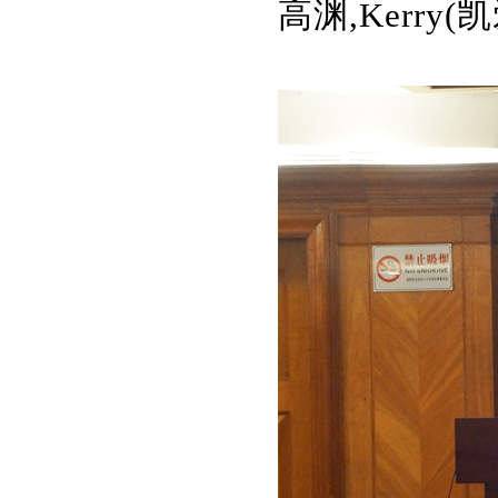
高渊,
Kerry(
凯