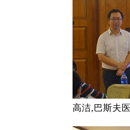
高洁,巴斯夫