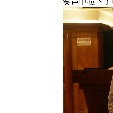
笑声中拉下了