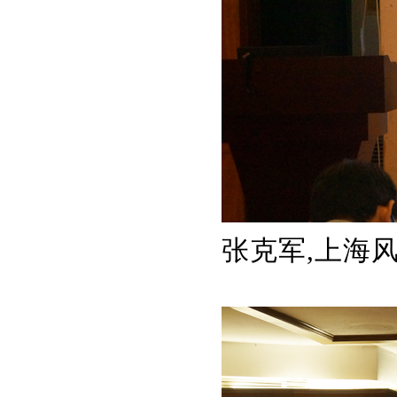
张克军,上海