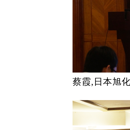
蔡霞,
日本旭