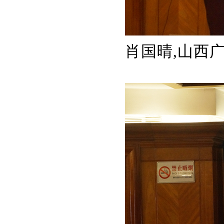
肖国晴,山西