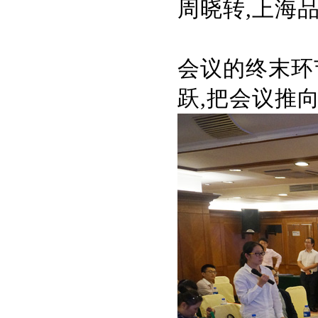
周晓转,上海
会议的终末环
跃,把会议推