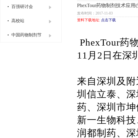
PhexTour药物制剂技术应
• 百强研讨会
发布时间：2017-11-03
资料下载地址:
点击下载
• 高校站
• 中国药物制剂节
PhexTour
药物
11月2日在
来自深圳及附
圳信立泰、深
药、深圳市坤
新一生物科技
润都制药、深