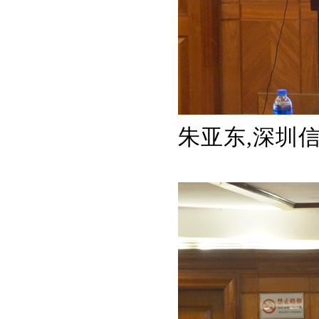
朱亚东,深圳